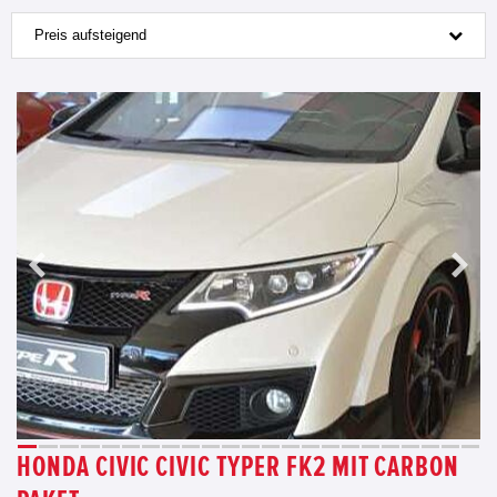
Preis aufsteigend
HONDA CIVIC CIVIC TYPER FK2 MIT CARBON