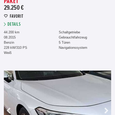
PAKET
29.250 €
FAVORIT
DETAILS
44.200 km
Schaltgetriebe
08.2015
Gebrauchtfahrzeug
Benzin
5 Türen
228 kW/310 PS
Navigationssystem
Weiß