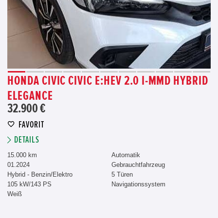
HONDA CIVIC CIVIC E:HEV 2.0 I-MMD HYBRID
ELEGANCE
32.900 €
FAVORIT
DETAILS
15.000 km
Automatik
01.2024
Gebrauchtfahrzeug
Hybrid - Benzin/Elektro
5 Türen
105 kW/143 PS
Navigationssystem
Weiß