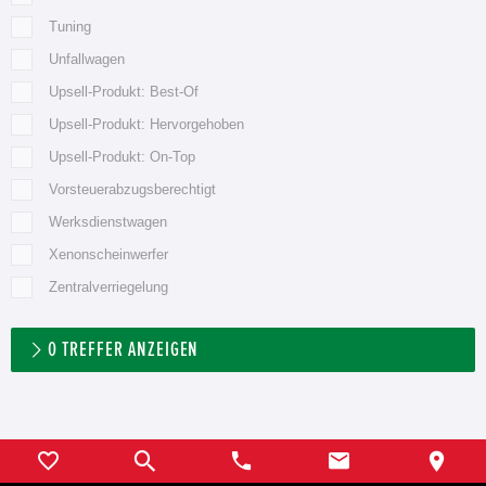
Tuning
Unfallwagen
Upsell-Produkt: Best-Of
Upsell-Produkt: Hervorgehoben
Upsell-Produkt: On-Top
Vorsteuerabzugsberechtigt
Werksdienstwagen
Xenonscheinwerfer
Zentralverriegelung
0
TREFFER ANZEIGEN