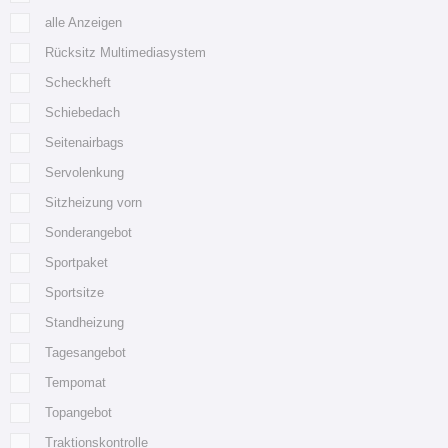
alle Anzeigen
Rücksitz Multimediasystem
Scheckheft
Schiebedach
Seitenairbags
Servolenkung
Sitzheizung vorn
Sonderangebot
Sportpaket
Sportsitze
Standheizung
Tagesangebot
Tempomat
Topangebot
Traktionskontrolle