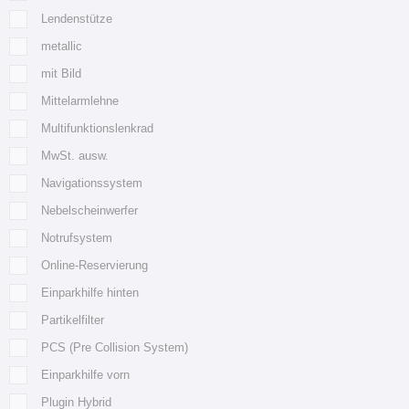
Lendenstütze
metallic
mit Bild
Mittelarmlehne
Multifunktionslenkrad
MwSt. ausw.
Navigationssystem
Nebelscheinwerfer
Notrufsystem
Online-Reservierung
Einparkhilfe hinten
Partikelfilter
PCS (Pre Collision System)
Einparkhilfe vorn
Plugin Hybrid