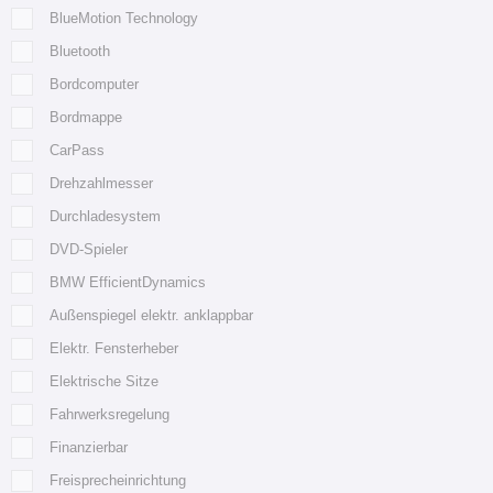
BlueMotion Technology
Bluetooth
Bordcomputer
Bordmappe
CarPass
Drehzahlmesser
Durchladesystem
DVD-Spieler
BMW EfficientDynamics
Außenspiegel elektr. anklappbar
Elektr. Fensterheber
Elektrische Sitze
Fahrwerksregelung
Finanzierbar
Freisprecheinrichtung