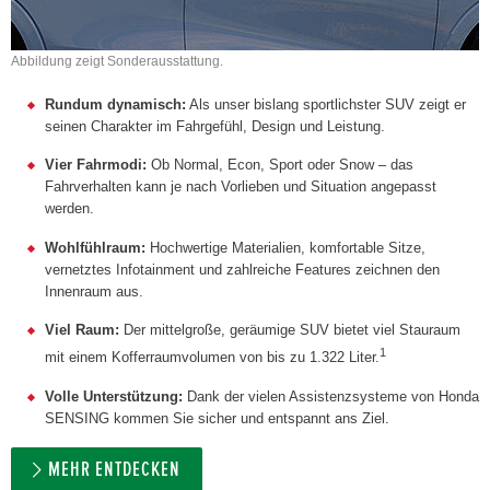
Abbildung zeigt Sonderausstattung.
Rundum dynamisch:
Als unser bislang sportlichster SUV zeigt er
seinen Charakter im Fahrgefühl, Design und Leistung.
Vier Fahrmodi:
Ob Normal, Econ, Sport oder Snow – das
Fahrverhalten kann je nach Vorlieben und Situation angepasst
werden.
Wohlfühlraum:
Hochwertige Materialien, komfortable Sitze,
vernetztes Infotainment und zahlreiche Features zeichnen den
Innenraum aus.
Viel Raum:
Der mittelgroße, geräumige SUV bietet viel Stauraum
1
mit einem Kofferraumvolumen von bis zu 1.322 Liter.
Volle Unterstützung:
Dank der vielen Assistenzsysteme von Honda
SENSING kommen Sie sicher und entspannt ans Ziel.
MEHR ENTDECKEN