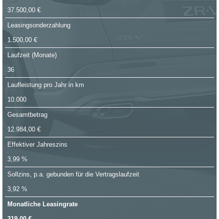
37.500,00 €
Leasingsonderzahlung
1.500,00 €
Laufzeit (Monate)
36
Laufleistung pro Jahr in km
10.000
Gesamtbetrag
12.984,00 €
Effektiver Jahreszins
3,99 %
Sollzins, p.a. gebunden für die Vertragslaufzeit
3,92 %
Monatliche Leasingrate
319,00 €